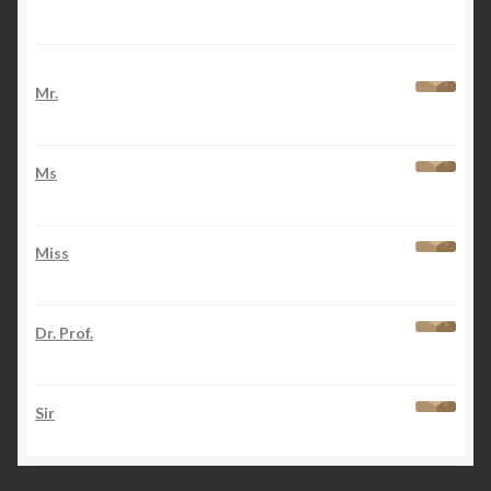
Produits
Mr.
0,00
€
Ms
0,00
€
Miss
0,00
€
Dr. Prof.
0,00
€
Sir
0,00
€