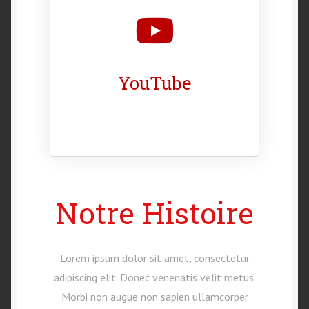
YouTube
Notre Histoire
Lorem ipsum dolor sit amet, consectetur
adipiscing elit. Donec venenatis velit metus.
Morbi non augue non sapien ullamcorper